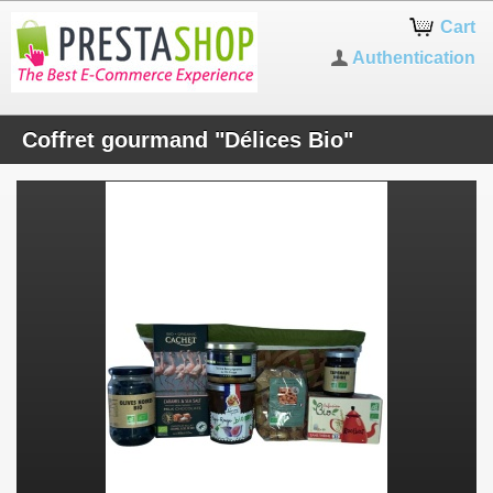
Cart
Authentication
Coffret gourmand "Délices Bio"